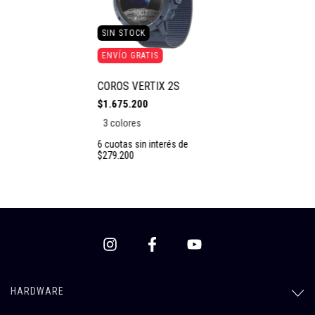
SIN STOCK
ENVÍO GRATIS
COROS VERTIX 2S
$1.675.200
3 colores
6
cuotas sin interés de
$279.200
HARDWARE