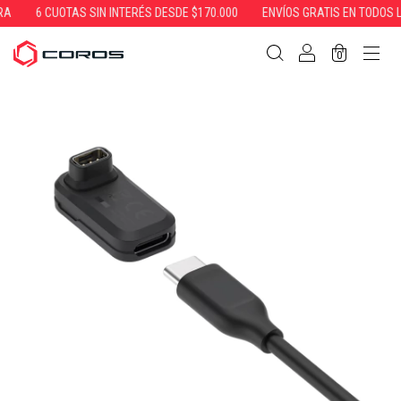
A
6 CUOTAS SIN INTERÉS DESDE $170.000
ENVÍOS GRATIS EN TODOS L
0