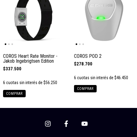
COROS Heart Rate Monitor -
COROS POD 2
Jakob Ingebrigtsen Edition
$278.700
$337.500
6
cuotas sin interés de
$46.450
6
cuotas sin interés de
$56.250
COMPRAR
COMPRAR