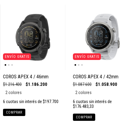
ENVÍO GRATIS
ENVÍO GRATIS
COROS APEX 4 / 46mm
COROS APEX 4 / 42mm
$1.216.400
$1.186.200
$1.087.600
$1.058.900
2 colores
2 colores
6
cuotas sin interés de
$197.700
6
cuotas sin interés de
$176.483,33
COMPRAR
COMPRAR