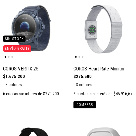
SIN STOCK
ENVÍO GRATIS
COROS VERTIX 2S
COROS Heart Rate Monitor
$1.675.200
$275.500
3 colores
3 colores
6
cuotas sin interés de
$279.200
6
cuotas sin interés de
$45.916,67
COMPRAR