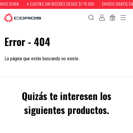
OROS DURA
6 CUOTAS SIN INTERÉS DESDE $170.000
ENVÍOS GRATIS EN
0
Error - 404
La página que estás buscando no existe.
Quizás te interesen los
siguientes productos.