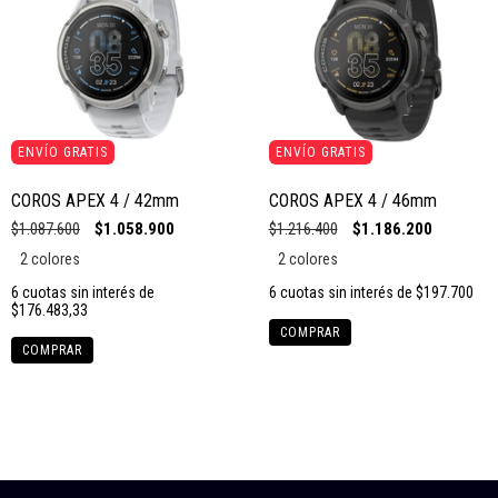
ENVÍO GRATIS
ENVÍO GRATIS
COROS APEX 4 / 42mm
COROS APEX 4 / 46mm
$1.087.600
$1.058.900
$1.216.400
$1.186.200
2 colores
2 colores
6
cuotas sin interés de
6
cuotas sin interés de
$197.700
$176.483,33
COMPRAR
COMPRAR