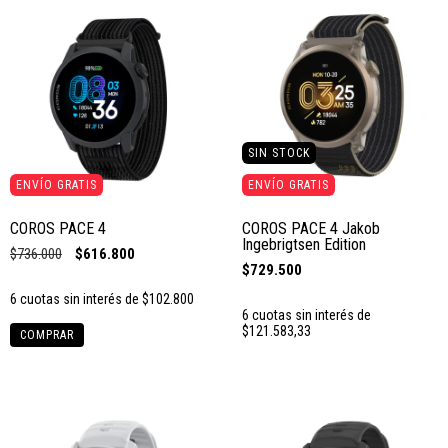
SIN STOCK
ENVÍO GRATIS
ENVÍO GRATIS
COROS PACE 4
COROS PACE 4 Jakob
Ingebrigtsen Edition
$736.000
$616.800
$729.500
6
cuotas sin interés de
$102.800
6
cuotas sin interés de
$121.583,33
COMPRAR