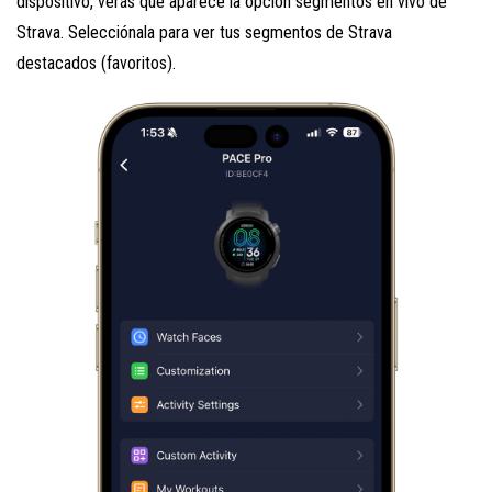
dispositivo, verás que aparece la opción segmentos en vivo de
Strava. Selecciónala para ver tus segmentos de Strava
destacados (favoritos).