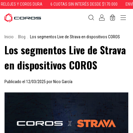
S Y COROS DURA
6 CUOTAS SIN INTERÉS DESDE $170.000
ENVÍOS GRATI
0
Inicio
.
Blog
.
Los segmentos Live de Strava en dispositivos COROS
Los segmentos Live de Strava
en dispositivos COROS
Publicado el 12/03/2025 por Nico García